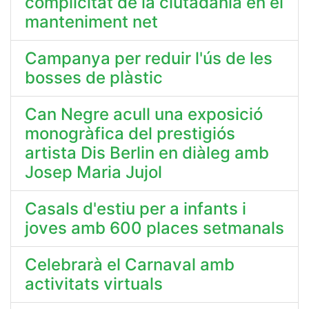
complicitat de la ciutadania en el
manteniment net
Campanya per reduir l'ús de les
bosses de plàstic
Can Negre acull una exposició
monogràfica del prestigiós
artista Dis Berlin en diàleg amb
Josep Maria Jujol
Casals d'estiu per a infants i
joves amb 600 places setmanals
Celebrarà el Carnaval amb
activitats virtuals