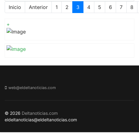
Inicio
Anterior
1
2
3
4
5
6
7
8
Página 3 de 15
+
web@eldeltanoticias.com
© 2026
Deltanoticias.com
eldeltanoticias@eldeltanoticias.com