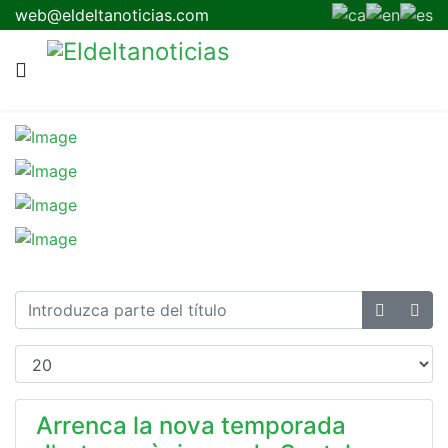
web@eldeltanoticias.com
Arrenca la nova temporada