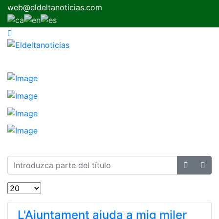
web@eldeltanoticias.com
L'Ajuntament ajuda a mig miler