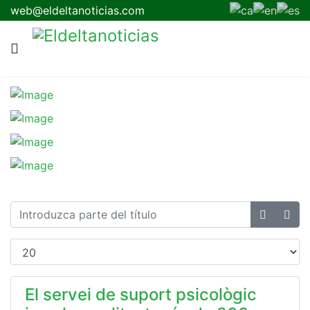
web@eldeltanoticias.com
El servei de suport psicològic