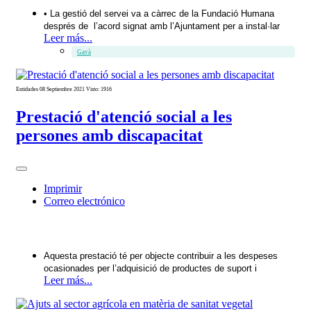
• La gestió del servei va a càrrec de la Fundació Humana
després de l’acord signat amb l’Ajuntament per a instal·lar
Leer más...
Gavà
Entidades
08 Septiembre 2021
Visto: 1916
Prestació d'atenció social a les
persones amb discapacitat
Imprimir
Correo electrónico
Aquesta prestació té per objecte contribuir a les despeses
ocasionades per l’adquisició de productes de suport i
Leer más...