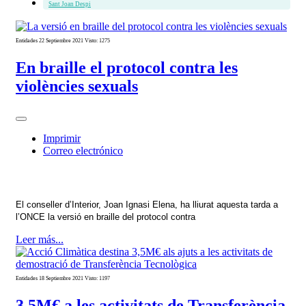
Sant Joan Despi
Entidades
22 Septiembre 2021
Visto: 1275
En braille el protocol contra les
violències sexuals
Imprimir
Correo electrónico
El conseller d’Interior, Joan Ignasi Elena, ha lliurat aquesta tarda a
l’ONCE la versió en braille del protocol contra
Leer más...
Entidades
18 Septiembre 2021
Visto: 1197
3,5M€ a les activitats de Transferència