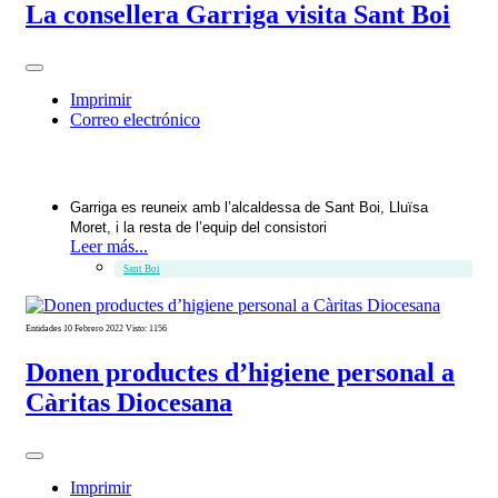
La consellera Garriga visita Sant Boi
Imprimir
Correo electrónico
Garriga es reuneix amb l’alcaldessa de Sant Boi, Lluïsa
Moret, i la resta de l’equip del consistori
Leer más...
Sant Boi
Entidades
10 Febrero 2022
Visto: 1156
Donen productes d’higiene personal a
Càritas Diocesana
Imprimir