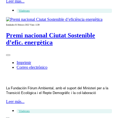
Leer más...
Viladecans
Entidades
01 Febrero 2022
Visto: 1139
Premi nacional Ciutat Sostenible
d’efic. energètica
Imprimir
Correo electrónico
La Fundación Fórum Ambiental, amb el suport del Ministeri per a la
Transició Ecològica i el Repte Demogràfic i la col·laboració
Leer más...
Viladecans