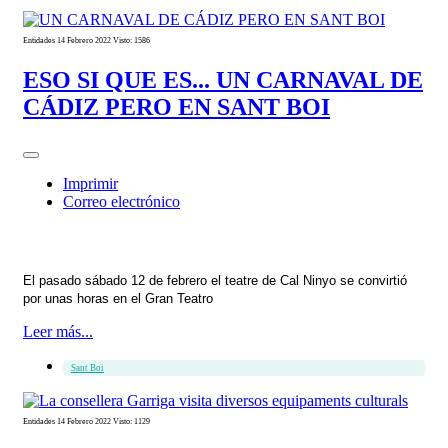
Entidades
14 Febrero 2022
Visto: 1586
ESO SI QUE ES... UN CARNAVAL DE
CÁDIZ PERO EN SANT BOI
Imprimir
Correo electrónico
El pasado sábado 12 de febrero el teatre de Cal Ninyo se convirtió
por unas horas en el Gran Teatro
Leer más...
Sant Boi
Entidades
14 Febrero 2022
Visto: 1129