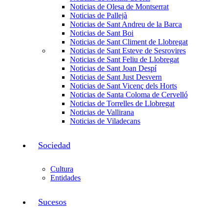
Noticias de Olesa de Montserrat
Noticias de Pallejà
Noticias de Sant Andreu de la Barca
Noticias de Sant Boi
Noticias de Sant Climent de Llobregat
Noticias de Sant Esteve de Sesrovires
Noticias de Sant Feliu de Llobregat
Noticias de Sant Joan Despí
Noticias de Sant Just Desvern
Noticias de Sant Vicenç dels Horts
Noticias de Santa Coloma de Cervelló
Noticias de Torrelles de Llobregat
Noticias de Vallirana
Noticias de Viladecans
Sociedad
Cultura
Entidades
Sucesos