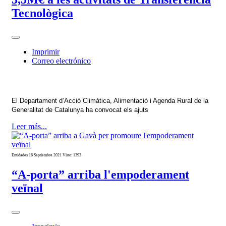
Tecnològica
Imprimir
Correo electrónico
El Departament d’Acció Climàtica, Alimentació i Agenda Rural de la
Generalitat de Catalunya ha convocat els ajuts
Leer más...
Entidades
16 Septiembre 2021
Visto: 1393
“A-porta” arriba l'empoderament
veïnal