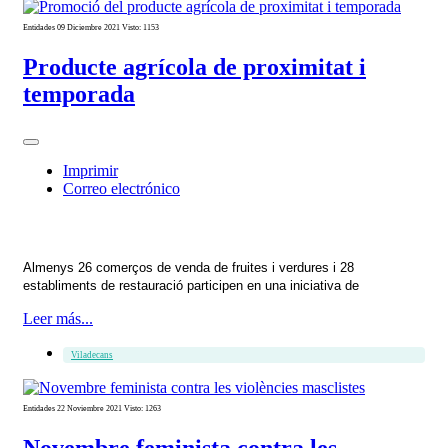
Entidades
09 Diciembre 2021
Visto: 1153
Producte agrícola de proximitat i
temporada
Imprimir
Correo electrónico
Almenys 26 comerços de venda de fruites i verdures i 28
establiments de restauració participen en una iniciativa de
Leer más...
Viladecans
Entidades
22 Noviembre 2021
Visto: 1263
Novembre feminista contra les