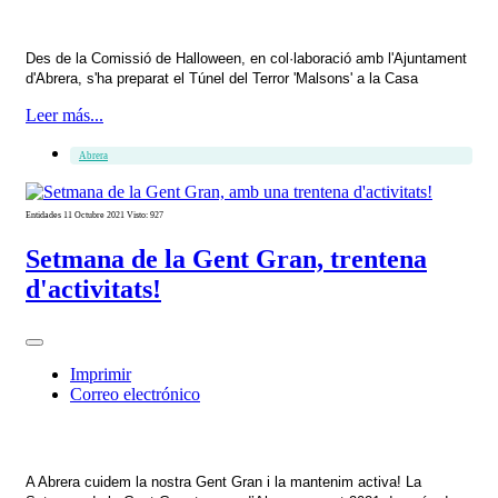
Des de la Comissió de Halloween, en col·laboració amb l'Ajuntament
d'Abrera, s'ha preparat el Túnel del Terror 'Malsons' a la Casa
Leer más...
Abrera
Entidades
11 Octubre 2021
Visto: 927
Setmana de la Gent Gran, trentena
d'activitats!
Imprimir
Correo electrónico
A Abrera cuidem la nostra Gent Gran i la mantenim activa! La