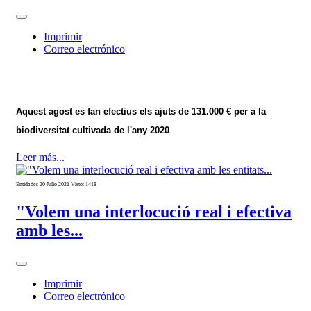
Imprimir
Correo electrónico
Aquest agost es fan efectius els ajuts de 131.000 € per a la
biodiversitat cultivada de l'any 2020
Leer más...
Entidades
20 Julio 2021
Visto: 1418
"Volem una interlocució real i efectiva
amb les...
Imprimir
Correo electrónico