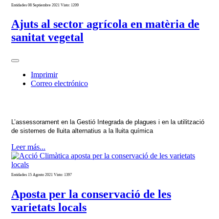
Entidades
08 Septiembre 2021
Visto: 1209
Ajuts al sector agrícola en matèria de
sanitat vegetal
Imprimir
Correo electrónico
L’assessorament en la Gestió Integrada de plagues i en la utilització
de sistemes de lluita alternatius a la lluita química
Leer más...
Entidades
15 Agosto 2021
Visto: 1397
Aposta per la conservació de les
varietats locals