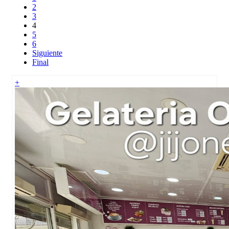
2
3
4
5
6
Siguiente
Final
+