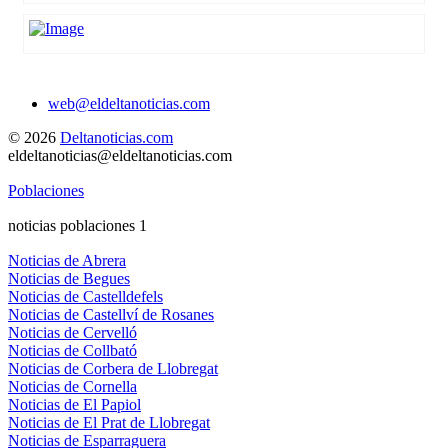
web@eldeltanoticias.com
© 2026
Deltanoticias.com
eldeltanoticias@eldeltanoticias.com
Poblaciones
noticias poblaciones 1
Noticias de Abrera
Noticias de Begues
Noticias de Castelldefels
Noticias de Castellví de Rosanes
Noticias de Cervelló
Noticias de Collbató
Noticias de Corbera de Llobregat
Noticias de Cornella
Noticias de El Papiol
Noticias de El Prat de Llobregat
Noticias de Esparraguera