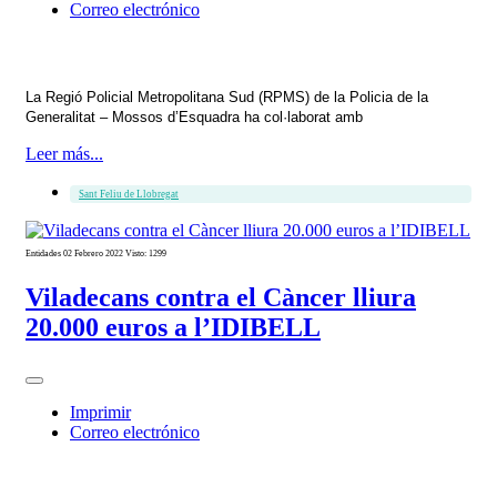
Correo electrónico
La Regió Policial Metropolitana Sud (RPMS) de la Policia de la
Generalitat – Mossos d’Esquadra ha col·laborat amb
Leer más...
Sant Feliu de Llobregat
Entidades
02 Febrero 2022
Visto: 1299
Viladecans contra el Càncer lliura
20.000 euros a l’IDIBELL
Imprimir
Correo electrónico