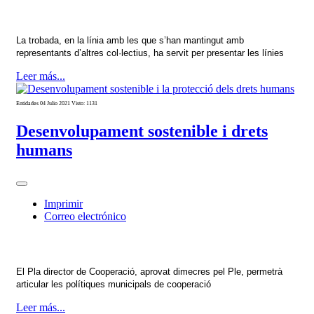
La trobada, en la línia amb les que s’han mantingut amb
representants d’altres col·lectius, ha servit per presentar les línies
Leer más...
Entidades
04 Julio 2021
Visto: 1131
Desenvolupament sostenible i drets
humans
Imprimir
Correo electrónico
El Pla director de Cooperació, aprovat dimecres pel Ple, permetrà
articular les polítiques municipals de cooperació
Leer más...