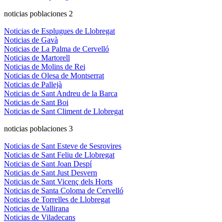
noticias poblaciones 2
Noticias de Esplugues de Llobregat
Noticias de Gavà
Noticias de La Palma de Cervelló
Noticias de Martorell
Noticias de Molins de Rei
Noticias de Olesa de Montserrat
Noticias de Pallejà
Noticias de Sant Andreu de la Barca
Noticias de Sant Boi
Noticias de Sant Climent de Llobregat
noticias poblaciones 3
Noticias de Sant Esteve de Sesrovires
Noticias de Sant Feliu de Llobregat
Noticias de Sant Joan Despí
Noticias de Sant Just Desvern
Noticias de Sant Vicenç dels Horts
Noticias de Santa Coloma de Cervelló
Noticias de Torrelles de Llobregat
Noticias de Vallirana
Noticias de Viladecans