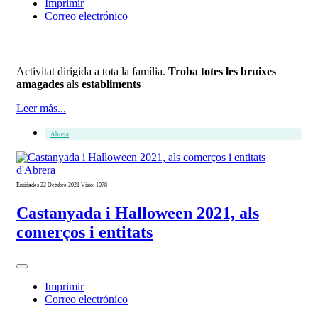
Imprimir
Correo electrónico
Activitat dirigida a tota la família.
Troba totes les bruixes
amagades
als
establiments
Leer más...
Abrera
Entidades
22 Octubre 2021
Visto: 1078
Castanyada i Halloween 2021, als
comerços i entitats
Imprimir
Correo electrónico