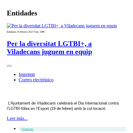
Entidades
Entidades
16 Febrero 2022
Visto: 1090
Per la diversitat LGTBI+, a
Viladecans juguem en equip
Imprimir
Correo electrónico
L’Ajuntament de Viladecans celebrarà el Dia Internacional contra
l’LGTBI-fòbia en l’Esport (19 de febrer) amb la col·locació
Leer más...
Viladecans