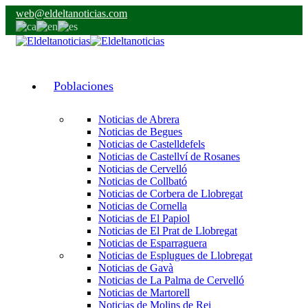
web@eldeltanoticias.com
Poblaciones
Noticias de Abrera
Noticias de Begues
Noticias de Castelldefels
Noticias de Castellví de Rosanes
Noticias de Cervelló
Noticias de Collbató
Noticias de Corbera de Llobregat
Noticias de Cornella
Noticias de El Papiol
Noticias de El Prat de Llobregat
Noticias de Esparraguera
Noticias de Esplugues de Llobregat
Noticias de Gavà
Noticias de La Palma de Cervelló
Noticias de Martorell
Noticias de Molins de Rei