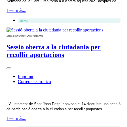
Setmana de la Gent Gran torna a d’Abrera aquest 2021 després de
Leer más...
Abrera
Entidades
10 Octubre 2021
Visto: 1083
Sessió oberta a la ciutadania per
recollir aportacions
Imprimir
Correo electrónico
L'Ajuntament de Sant Joan Despí convoca el 14 d'octubre una sessió
de participació oberta a la ciutadania per recollir propostes
Leer más...