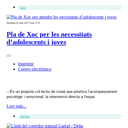
Gavà
Entidades
02 Julio 2021
Visto: 1176
Pla de Xoc per les necessitats
d’adolescents i joves
Imprimir
Correo electrónico
---És un projecte col·lectiu de ciutat que prioritza l’acompanyament
psicològic i emocional, la intervenció directa a l’espai
Leer más...
Sant Boi