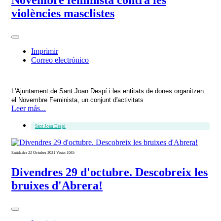
violències masclistes
Imprimir
Correo electrónico
L'Ajuntament de Sant Joan Despí i les entitats de dones organitzen
el Novembre Feminista, un conjunt d'activitats
Leer más...
Sant Joan Despi
Entidades
22 Octubre 2021
Visto: 1045
Divendres 29 d'octubre. Descobreix les
bruixes d'Abrera!