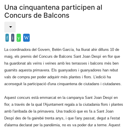
Una cinquantena participen al
Concurs de Balcons
La coordinadora del Govern, Belén García, ha lliurat ahir dilluns 10 de
maig, els premis del Concurs de Balcons Sant Joan Despí
en flor que
ha guardonat als veïns i veïnes amb les terrasses i balcons més ben
guarnits aquesta primavera. Els guanyadors i guanyadores han rebut
vals de compra per poder adquirir més plantes i flors. L'edició ha
aconseguit la participació d'una cinquantena de ciutadans i ciutadanes.
Aquest concurs està emmarcat en la campanya Sant Joan Despí en
flor, a través de la qual l'Ajuntament regala a la ciutadania flors i plantes
amb l'arribada de la primavera. Una tradició que es fa a Sant Joan
Despí des de fa gairebé trenta anys, i que l'any passat, degut a l'estat
d'alarma declarat per la pandèmia, no es va poder dur a terme. Aquest