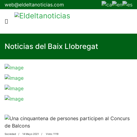
web@eldeltanoticias.com
Noticias del Baix Llobregat
Sociedad
14 Mayo 2021
Visto: 1119