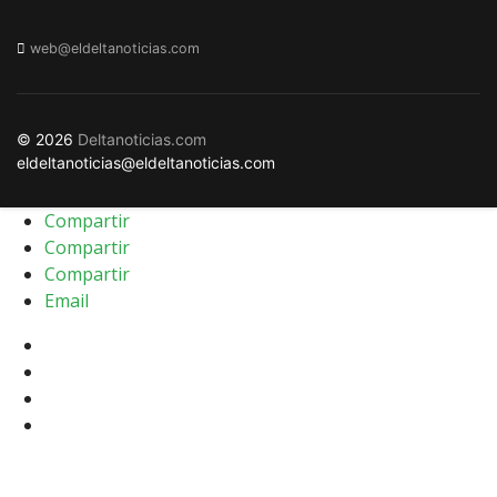
web@eldeltanoticias.com
© 2026
Deltanoticias.com
eldeltanoticias@eldeltanoticias.com
Compartir
Compartir
Compartir
Email