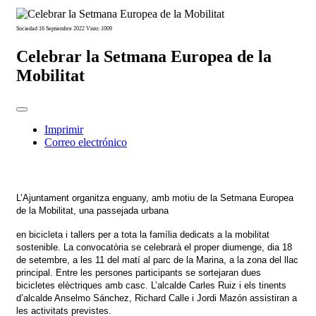
Sociedad
16 Septiembre 2022
Visto: 1009
Celebrar la Setmana Europea de la
Mobilitat
Imprimir
Correo electrónico
L’Ajuntament organitza enguany, amb motiu de la Setmana Europea
de la Mobilitat, una passejada urbana
en bicicleta i tallers per a tota la família dedicats a la mobilitat
sostenible. La convocatòria se celebrarà el proper diumenge, dia 18
de setembre, a les 11 del matí al parc de la Marina, a la zona del llac
principal. Entre les persones participants se sortejaran dues
bicicletes elèctriques amb casc. L’alcalde Carles Ruiz i els tinents
d’alcalde Anselmo Sánchez, Richard Calle i Jordi Mazón assistiran a
les activitats previstes.