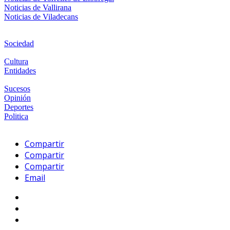
Noticias de Vallirana
Noticias de Viladecans
Sociedad
Cultura
Entidades
Sucesos
Opinión
Deportes
Politica
Compartir
Compartir
Compartir
Email