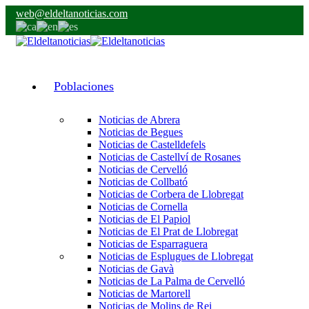
web@eldeltanoticias.com
Poblaciones
Noticias de Abrera
Noticias de Begues
Noticias de Castelldefels
Noticias de Castellví de Rosanes
Noticias de Cervelló
Noticias de Collbató
Noticias de Corbera de Llobregat
Noticias de Cornella
Noticias de El Papiol
Noticias de El Prat de Llobregat
Noticias de Esparraguera
Noticias de Esplugues de Llobregat
Noticias de Gavà
Noticias de La Palma de Cervelló
Noticias de Martorell
Noticias de Molins de Rei