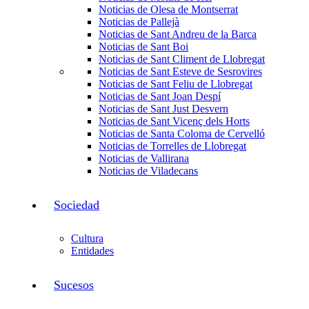
Noticias de Olesa de Montserrat
Noticias de Pallejà
Noticias de Sant Andreu de la Barca
Noticias de Sant Boi
Noticias de Sant Climent de Llobregat
Noticias de Sant Esteve de Sesrovires
Noticias de Sant Feliu de Llobregat
Noticias de Sant Joan Despí
Noticias de Sant Just Desvern
Noticias de Sant Vicenç dels Horts
Noticias de Santa Coloma de Cervelló
Noticias de Torrelles de Llobregat
Noticias de Vallirana
Noticias de Viladecans
Sociedad
Cultura
Entidades
Sucesos