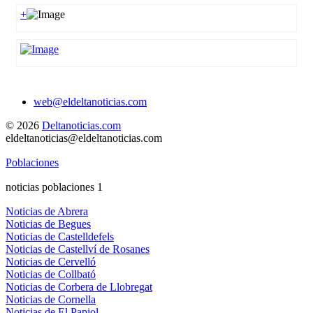
+
web@eldeltanoticias.com
© 2026
Deltanoticias.com
eldeltanoticias@eldeltanoticias.com
Poblaciones
noticias poblaciones 1
Noticias de Abrera
Noticias de Begues
Noticias de Castelldefels
Noticias de Castellví de Rosanes
Noticias de Cervelló
Noticias de Collbató
Noticias de Corbera de Llobregat
Noticias de Cornella
Noticias de El Papiol