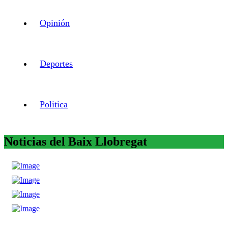
Opinión
Deportes
Politica
Noticias del Baix Llobregat