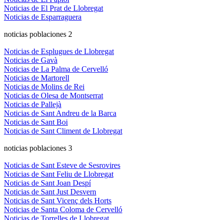
Noticias de El Prat de Llobregat
Noticias de Esparraguera
noticias poblaciones 2
Noticias de Esplugues de Llobregat
Noticias de Gavà
Noticias de La Palma de Cervelló
Noticias de Martorell
Noticias de Molins de Rei
Noticias de Olesa de Montserrat
Noticias de Pallejà
Noticias de Sant Andreu de la Barca
Noticias de Sant Boi
Noticias de Sant Climent de Llobregat
noticias poblaciones 3
Noticias de Sant Esteve de Sesrovires
Noticias de Sant Feliu de Llobregat
Noticias de Sant Joan Despí
Noticias de Sant Just Desvern
Noticias de Sant Vicenç dels Horts
Noticias de Santa Coloma de Cervelló
Noticias de Torrelles de Llobregat